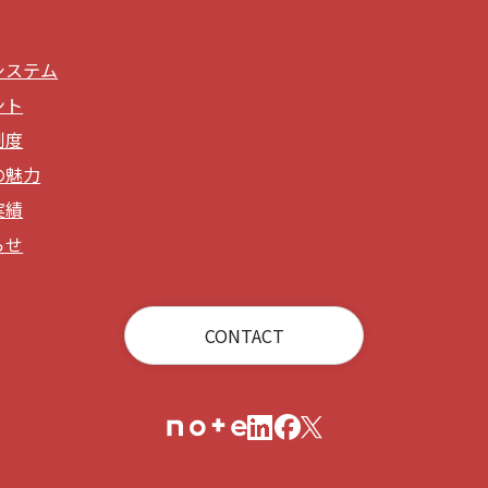
システム
ント
制度
の魅力
実績
らせ
CONTACT