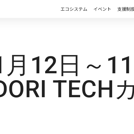
エコシステム
イベント
支援制
11月12日～1
DORI TEC