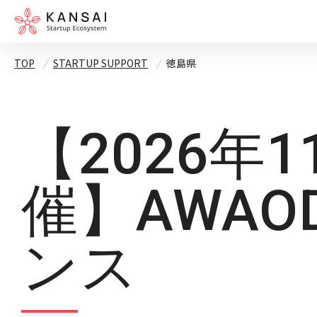
TOP
STARTUP SUPPORT
徳島県
【2026年
催】AWAO
ンス