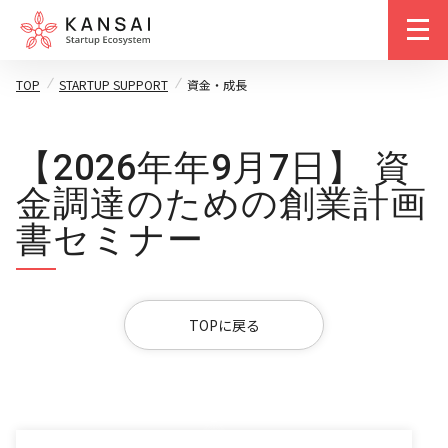
m
TOP
STARTUP SUPPORT
資金・成長
【2026年年9月7日】 資
金調達のための創業計画
書セミナー
TOPに戻る