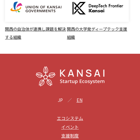
関西の自治体が連携し課題を解決
関西の大学発ディープテック支援
する組織
組織
JP
EN
エコシステム
イベント
支援制度