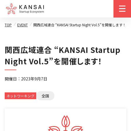
m
TOP
EVENT
関西広域連合 “KANSAI Startup Night Vol.5”を開催します！
関西広域連合 “KANSAI Startup
Night Vol.5”を開催します！
開催日：2023年9月7日
全国
ネットワーキング