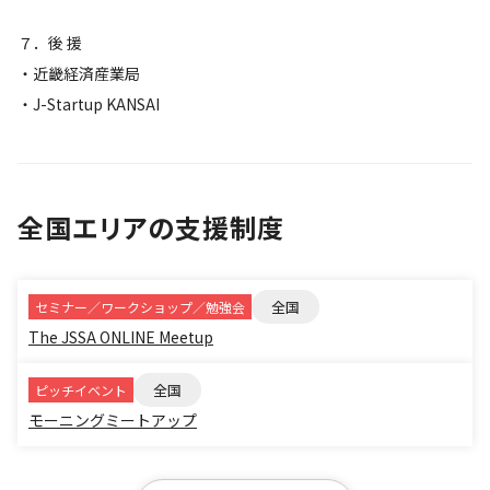
７．後 援
・近畿経済産業局
・J-Startup KANSAI
全国エリアの支援制度
全国
セミナー／ワークショップ／勉強会
The JSSA ONLINE Meetup
全国
ピッチイベント
モーニングミートアップ