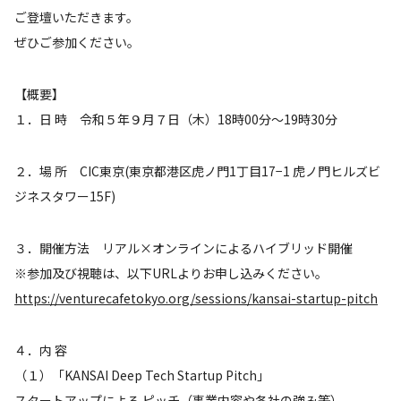
ご登壇いただきます。
ぜひご参加ください。
【概要】
１．日 時 令和５年９月７日（木）18時00分～19時30分
２．場 所 CIC東京(東京都港区虎ノ門1丁目17−1 虎ノ門ヒルズビ
ジネスタワー15F)
３．開催方法 リアル×オンラインによるハイブリッド開催
※参加及び視聴は、以下URLよりお申し込みください。
https://venturecafetokyo.org/sessions/kansai-startup-pitch
４．内 容
（１）「KANSAI Deep Tech Startup Pitch」
スタートアップによる ピッチ（事業内容や各社の強み等）