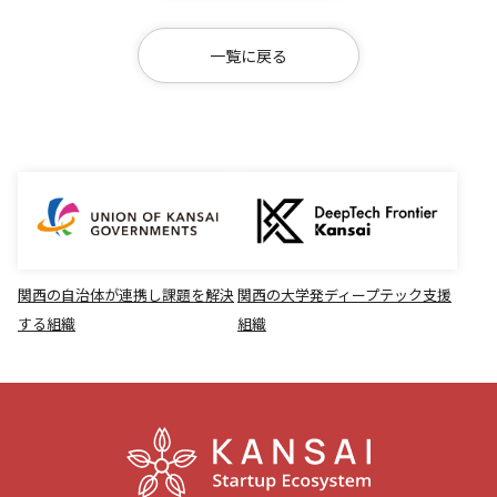
一覧に戻る
関西の自治体が連携し課題を解決
関西の大学発ディープテック支援
する組織
組織