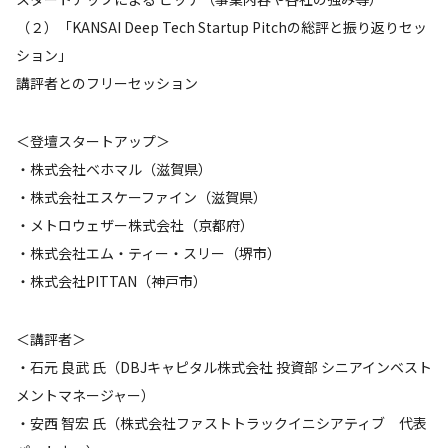
（２）「KANSAI Deep Tech Startup Pitchの総評と振り返りセッ
ション」
講評者とのフリーセッション
＜登壇スタートアップ＞
・株式会社ベホマル（滋賀県）
・株式会社エスケーファイン（滋賀県）
・メトロウェザー株式会社（京都府）
・株式会社エム・ティー・スリー（堺市）
・株式会社PITTAN（神戸市）
＜講評者＞
・石元 良武 氏（DBJキャピタル株式会社 投資部 シニアインベスト
メントマネージャー）
・安西 智宏 氏（株式会社ファストトラックイニシアティブ 代表