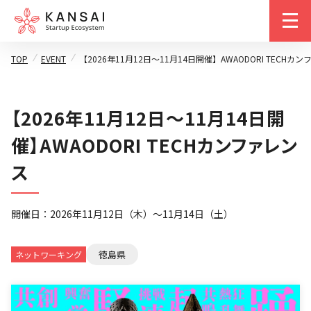
m
TOP
EVENT
【2026年11月12日～11月14日開催】AWAODORI TECHカ
【2026年11月12日～11月14日開
催】AWAODORI TECHカンファレン
ス
開催日：2026年11月12日（木）～11月14日（土）
徳島県
ネットワーキング