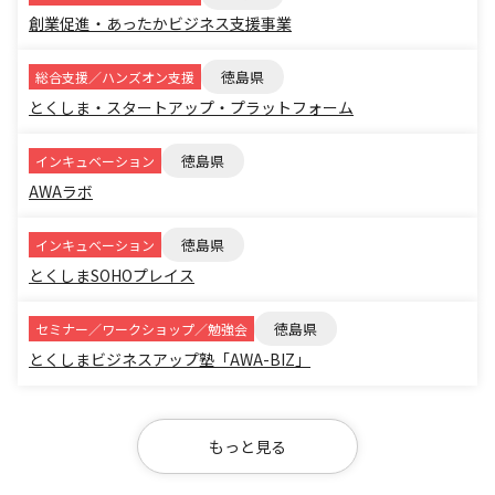
創業促進・あったかビジネス支援事業
徳島県
総合支援／ハンズオン支援
とくしま・スタートアップ・プラットフォーム
徳島県
インキュベーション
AWAラボ
徳島県
インキュベーション
とくしまSOHOプレイス
徳島県
セミナー／ワークショップ／勉強会
とくしまビジネスアップ塾「AWA-BIZ」
もっと見る