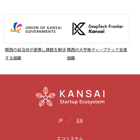
関西の自治体が連携し課題を解決
関西の大学発ディープテック支援
する組織
組織
JP
EN
エコシステム