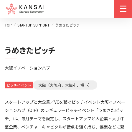
m
TOP
STARTUP SUPPORT
うめきたピッチ
うめきたピッチ
大阪イノベーションハブ
大阪（大阪府、大阪市、堺市）
ピッチイベント
スタートアップと大企業／VCを繋ぐピッチイベント大阪イノベー
ションハブ（OIH）のレギュラーピッチイベント「うめきたピッ
チ」は、毎月テーマを設定し、スタートアップと大企業・大手中
堅企業、ベンチャーキャピタルが接点を強く持ち、協業などに繋