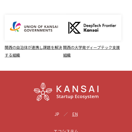
関西の自治体が連携し課題を解決
関西の大学発ディープテック支援
する組織
組織
JP
EN
エコシステム