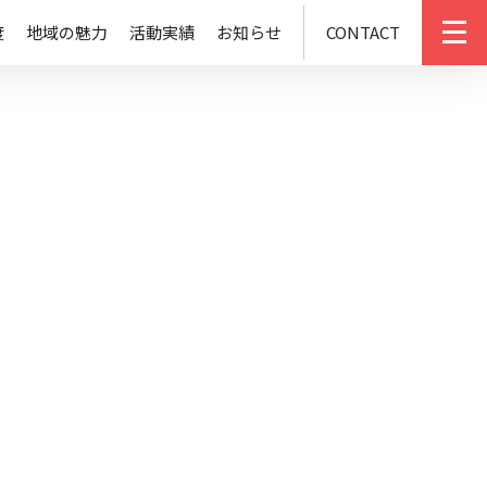
度
地域の魅力
活動実績
お知らせ
CONTACT
m