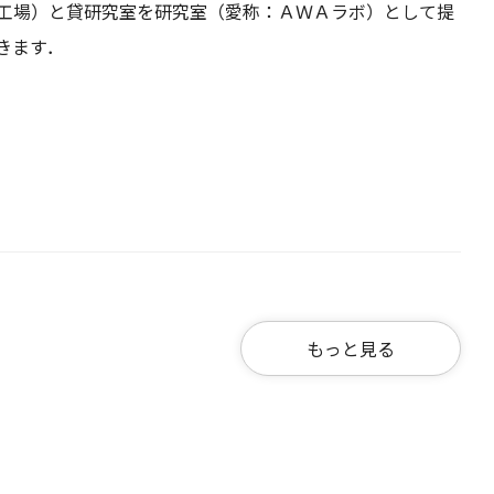
工場）と貸研究室を研究室（愛称：ＡＷＡラボ）として提
きます．
もっと見る