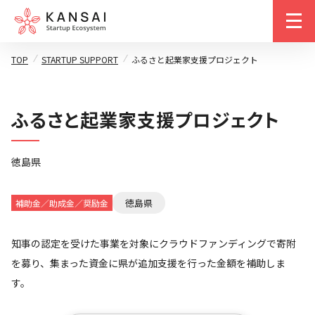
m
TOP
STARTUP SUPPORT
ふるさと起業家支援プロジェクト
ふるさと起業家支援プロジェクト
徳島県
徳島県
補助金／助成金／奨励金
知事の認定を受けた事業を対象にクラウドファンディングで寄附
を募り、集まった資金に県が追加支援を行った金額を補助しま
す。