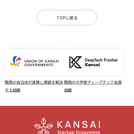
TOPに戻る
関西の自治体が連携し課題を解決
関西の大学発ディープテック支援
する組織
組織