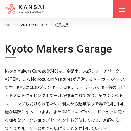
m
TOP
STARTUP SUPPORT
成長支援
Kyoto Makers Garage
Kyoto Makers Garege(KMG)は、京都市、京都リサーチパーク、
ASTEM、またMonozukuri Venturesが運営するメーカースペース
です。KMGには3Dプリンター、CNC、レーザーカッター等のラピ
ッドプロトタイピング用ツールが整備されており、全マシンのト
レーニングも受けられるため、個人から起業家まで誰でも利用可
能な場所となっています。またKMGではIoTやハードウェアに関す
る様々なワークショップやイベントも開催しており、京都のモノ
づくりカルチャーの裾野を広げることを目指しています。