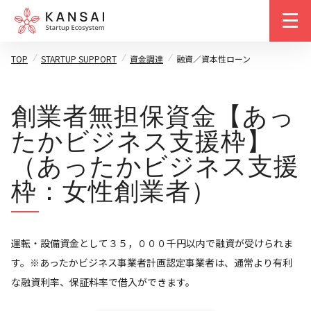
m
TOP
STARTUP SUPPORT
資金調達
融資／資本性ローン
創業者無担保資金【あっ
たかビジネス支援枠】
（あったかビジネス支援
枠：女性創業者）
運転・設備資金として３５，０００千円以内で融資が受けられま
す。※あったかビジネス事業者計画認定事業者は、通常より有利
な融資利率、保証料率で借入ができます。