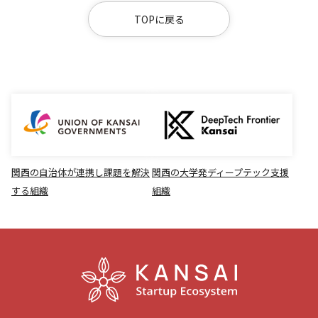
TOPに戻る
関西の自治体が連携し課題を解決
関西の大学発ディープテック支援
する組織
組織